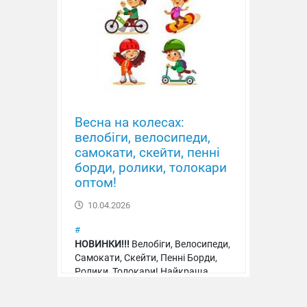
Весна на колесах:
велобіги, велосипеди,
самокати, скейти, пенні
борди, ролики, толокари
оптом!
10.04.2026
#
НОВИНКИ!!!
Велобіги, Велосипеди,
Самокати, Скейти, Пенні Борди,
Ролики, Толокари! Найкраща
якість, ціна, асортимент!