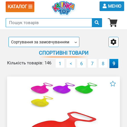
МЕНЮ
КАТАЛОГ
Сортування за замовчуванням
СПОРТИВНІ ТОВАРИ
Кількість товарів: 146
1
<
6
7
8
9
Насос