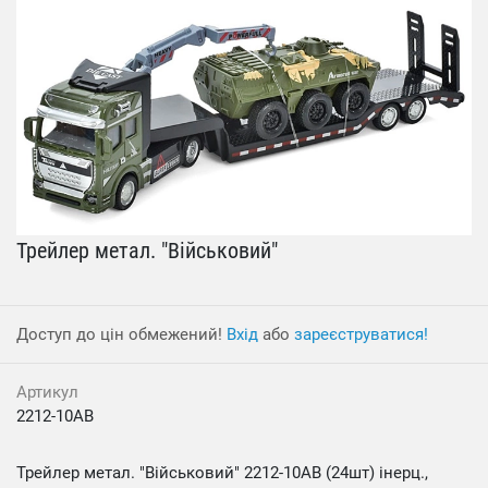
Трейлер метал. "Військовий"
Доступ до цін обмежений!
Вхід
або
зареєструватися!
Артикул
2212-10AB
Трейлер метал. "Військовий" 2212-10AB (24шт) інерц.,