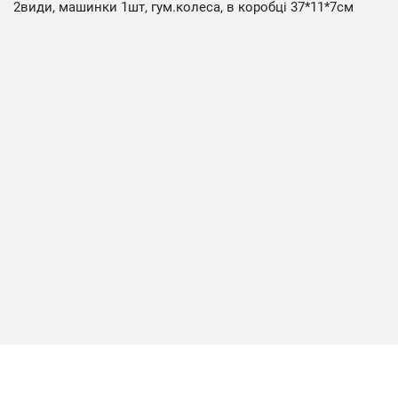
2види, машинки 1шт, гум.колеса, в коробці 37*11*7см
Каталог