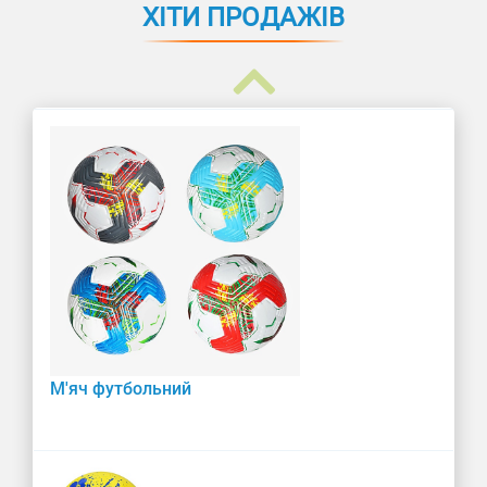
ХІТИ ПРОДАЖІВ
М'яч футбольний "Україна"
М'яч футбольний