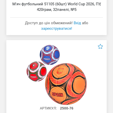
М'яч футбольний 51105 (60шт) World Cup 2026, ПУ,
420грам, 32панелі, №5
Доступ до цін обмежений!
Вхід
або
зареєструватися!
АРТИКУЛ:
2500-76