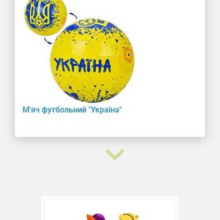
М'яч футбольний