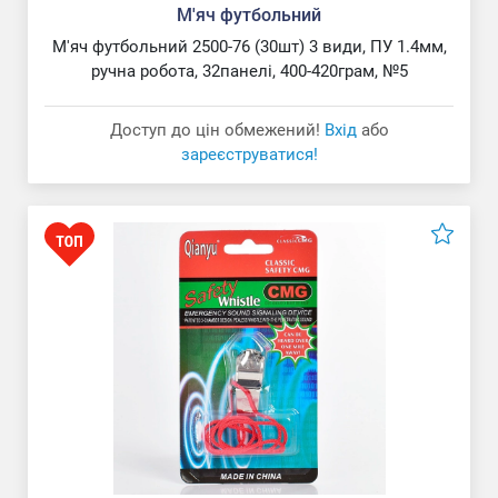
М'яч футбольний
М'яч футбольний 2500-76 (30шт) 3 види, ПУ 1.4мм,
ручна робота, 32панелі, 400-420грам, №5
Доступ до цін обмежений!
Вхід
або
зареєструватися!