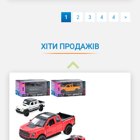
1
2
3
4
4
>
ХІТИ ПРОДАЖІВ
Машина метал. Lamborghini