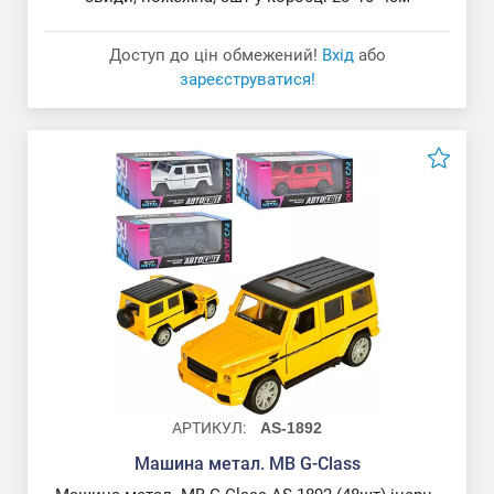
Доступ до цін обмежений!
Вхід
або
зареєструватися!
АРТИКУЛ:
AS-1892
Машина метал. MB G-Class