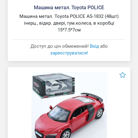
Машина метал. Toyota POLICE
Машина метал. Toyota POLICE AS-1832 (48шт)
інерц., відкр. двері, гум.колеса, в коробці
15*7.5*7см
Доступ до цін обмежений!
Вхід
або
зареєструватися!