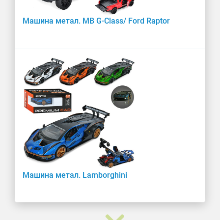
Машина метал. MB G-Class AMG
Машина метал. Toyota Land Cruiser