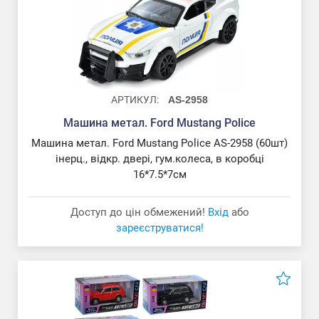
АРТИКУЛ:
AS-2958
Машина метал. Ford Mustang Police
Машина метал. Ford Mustang Police AS-2958 (60шт)
інерц., відкр. двері, гум.колеса, в коробці
16*7.5*7см
Доступ до цін обмежений!
Вхід
або
зареєструватися!