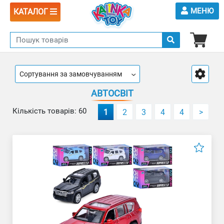
МЕНЮ
КАТАЛОГ
Сортування за замовчуванням
АВТОСВІТ
Кількість товарів: 60
1
2
3
4
4
>