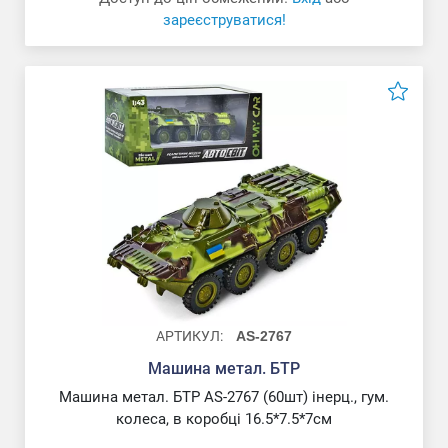
зареєструватися!
АРТИКУЛ:
AS-2767
Машина метал. БТР
Машина метал. БТР AS-2767 (60шт) інерц., гум.
колеса, в коробці 16.5*7.5*7см