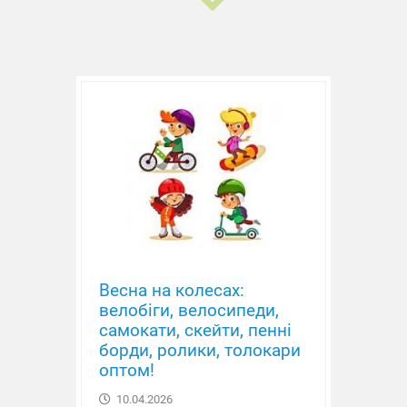
Машина метал. Трактор
Весна на колесах:
велобіги, велосипеди,
самокати, скейти, пенні
борди, ролики, толокари
оптом!
10.04.2026