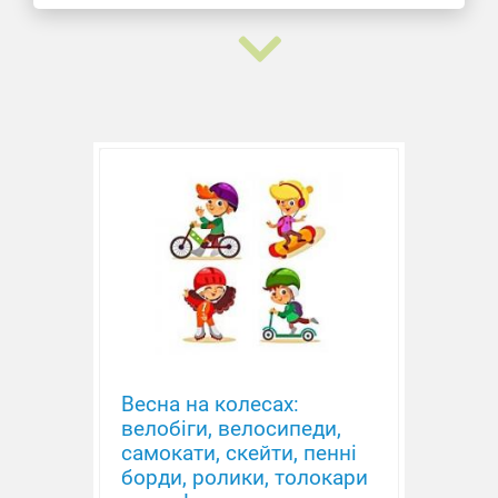
Конструктор шарнірний
Весна на колесах:
велобіги, велосипеди,
самокати, скейти, пенні
борди, ролики, толокари