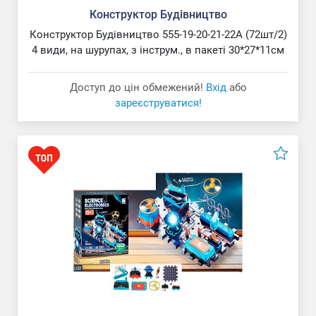
Конструктор Будівництво
Конструктор Будівництво 555-19-20-21-22A (72шт/2)
4 види, на шурупах, з інструм., в пакеті 30*27*11см
Доступ до цін обмежений!
Вхід
або
зареєструватися!