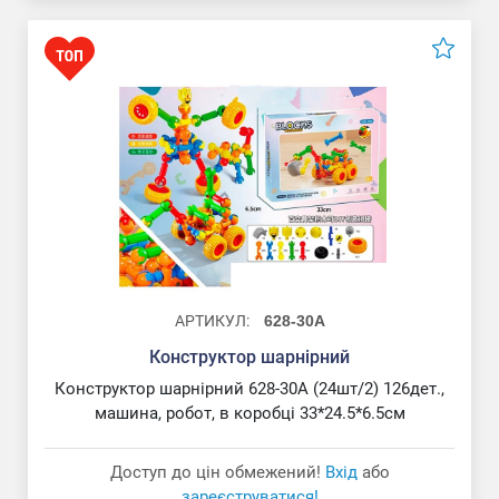
АРТИКУЛ:
628-30A
Конструктор шарнірний
Конструктор шарнірний 628-30A (24шт/2) 126дет.,
машина, робот, в коробці 33*24.5*6.5см
Доступ до цін обмежений!
Вхід
або
зареєструватися!