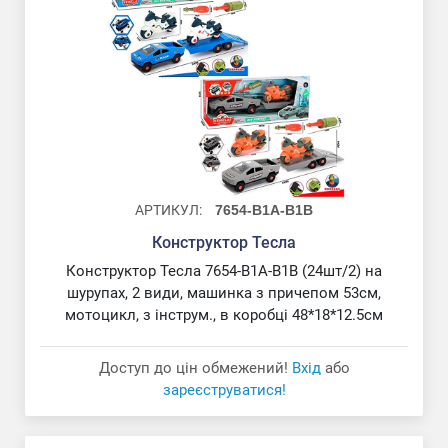
АРТИКУЛ:
7654-B1A-B1B
Конструктор Тесла
Конструктор Тесла 7654-B1A-B1B (24шт/2) на
шурупах, 2 види, машинка з причепом 53см,
Конструктор Машина
мотоцикл, з інструм., в коробці 48*18*12.5см
Доступ до цін обмежений!
Вхід
або
зареєструватися!