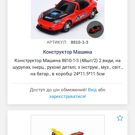
АРТИКУЛ:
8810-1-3
Конструктор Машина
Конструктор Машина 8810-1-3 (48шт/2) 2 види, на
шурупах, інерц., рухомі деталі, з інструм., муз., світ.,
на батар., в коробці 24*11.5*11.5см
Доступ до цін обмежений!
Вхід
або
зареєструватися!