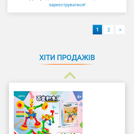
зареєструватися!
1
2
>
ХІТИ ПРОДАЖІВ
Конструктор Машина