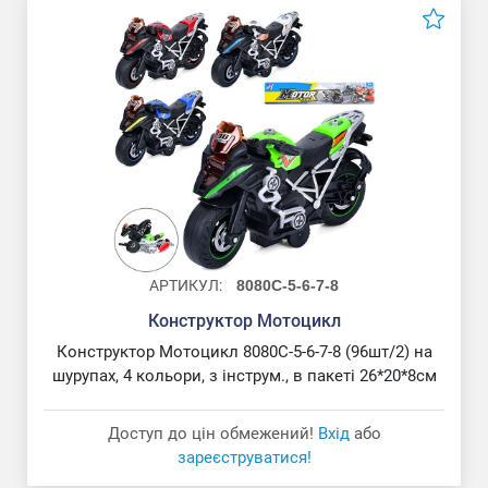
АРТИКУЛ:
8080C-5-6-7-8
Конструктор Мотоцикл
Конструктор Мотоцикл 8080C-5-6-7-8 (96шт/2) на
шурупах, 4 кольори, з інструм., в пакеті 26*20*8см
Доступ до цін обмежений!
Вхід
або
зареєструватися!