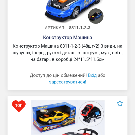
АРТИКУЛ:
8811-1-2-3
Конструктор Машина
Конструктор Машина 8811-1-2-3 (48шт/2) 3 види, на
шурупах, інерц., рухомі деталі, з інструм., муз., світ.,
на батар., в коробці 24*11.5*11.5см
Доступ до цін обмежений!
Вхід
або
зареєструватися!