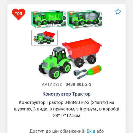
Конструктор Електронний
АРТИКУЛ:
0488-801-2-3
Конструктор Трактор
Конструктор Трактор 0488-801-2-3 (24шт/2) на
Конструктор шарнірний
шурупах, 3 види, з причепом, з інструм., в коробці
38*17*12.5см
Доступ до цін обмежений!
Вхід
або