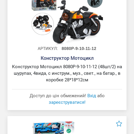
АРТИКУЛ:
8080P-9-10-11-12
Конструктор Мотоцикл
Конструктор Мотоцикл 8080P-9-10-11-12 (48шт/2) на
шурупах, 4вида, с инструм., муз., свет., на батар., в
коробке 28*18*12см
Доступ до цін обмежений!
Вхід
або
зареєструватися!
Конструктор шарнірний