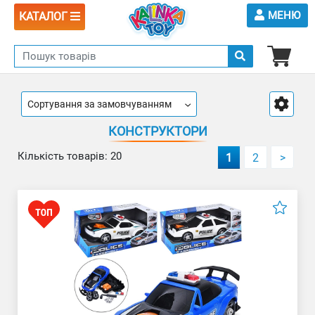
МЕНЮ
КАТАЛОГ
Сортування за замовчуванням
КОНСТРУКТОРИ
Кількість товарів: 20
1
2
>