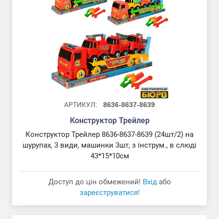
АРТИКУЛ:
8636-8637-8639
Конструктор Трейлер
Конструктор Трейлер 8636-8637-8639 (24шт/2) на
шурупах, 3 види, машинки 3шт, з інструм., в слюді
43*15*10см
Доступ до цін обмежений!
Вхід
або
зареєструватися!