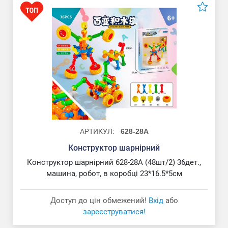
Конструктор Машина
АРТИКУЛ:
628-28A
Конструктор шарнірний
Конструктор шарнірний 628-28A (48шт/2) 36дет.,
машина, робот, в коробці 23*16.5*5см
Доступ до цін обмежений!
Вхід
або
зареєструватися!