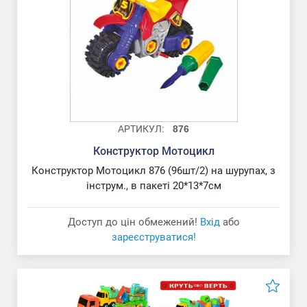
АРТИКУЛ:
876
Конструктор Мотоцикл
Конструктор Мотоцикл 876 (96шт/2) на шурупах, з
інструм., в пакеті 20*13*7см
Доступ до цін обмежений!
Вхід
або
зареєструватися!