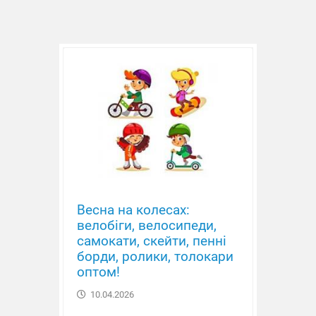
Лялька
Весна на колесах:
велобіги, велосипеди,
самокати, скейти, пенні
борди, ролики, толокари
оптом!
10.04.2026