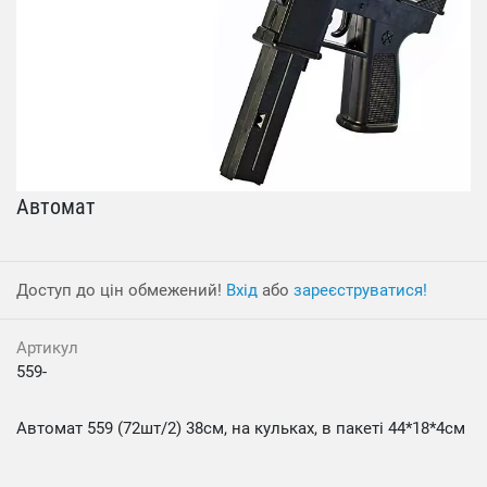
Автомат
Доступ до цін обмежений!
Вхід
або
зареєструватися!
Артикул
559-
Автомат 559 (72шт/2) 38см, на кульках, в пакеті 44*18*4см