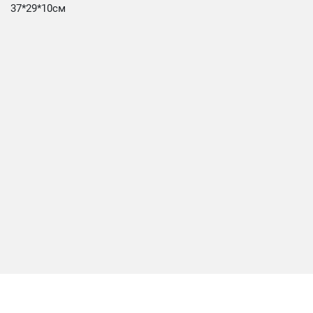
37*29*10см