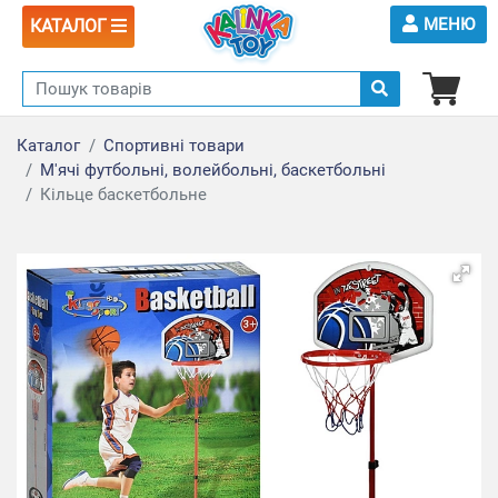
МЕНЮ
КАТАЛОГ
Каталог
Спортивні товари
М'ячі футбольні, волейбольні, баскетбольні
Кільце баскетбольне