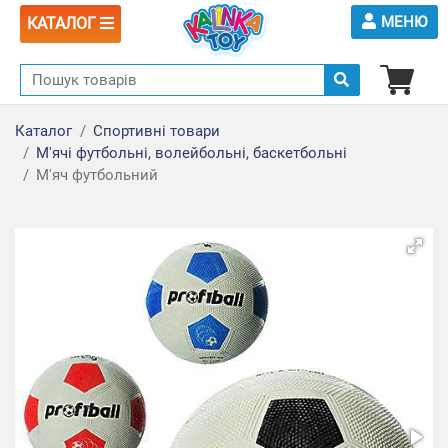
МЕНЮ
КАТАЛОГ
Каталог
Спортивні товари
М'ячі футбольні, волейбольні, баскетбольні
М'яч футбольний