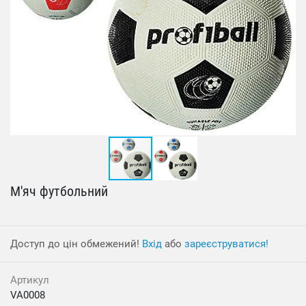
М'яч футбольний
Доступ до цін обмежений!
Вхід
або
зареєструватися!
Артикул
VA0008