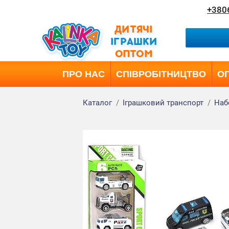
+380
ДИТЯЧІ
ІГРАШКИ
ОПТОМ
ПРО НАС
СПІВРОБІТНИЦТВО
ОП
Каталог
Іграшковий транспорт
Наб