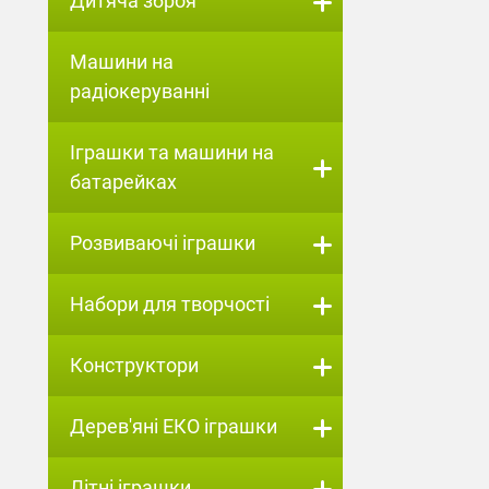
Дитяча зброя
Машини на
радіокеруванні
Іграшки та машини на
батарейках
Розвиваючі іграшки
Набори для творчості
Конструктори
Дерев'яні ЕКО іграшки
Літні іграшки