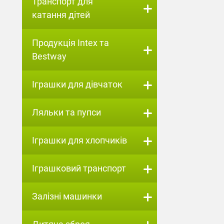
Транспорт для
катання дітей
Продукція Intex та
Bestway
Іграшки для дівчаток
Ляльки та пупси
Іграшки для хлопчиків
Іграшковий транспорт
Залізні машинки