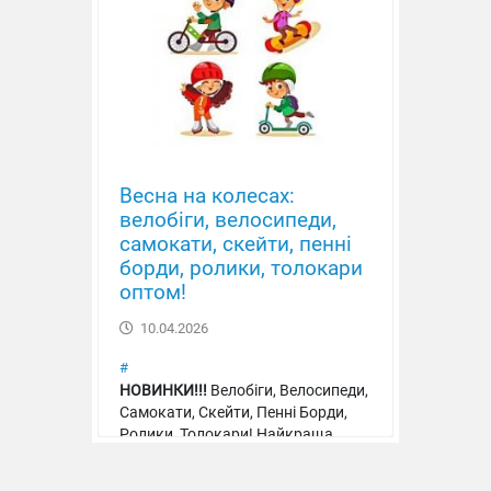
Весна на колесах:
велобіги, велосипеди,
самокати, скейти, пенні
борди, ролики, толокари
оптом!
10.04.2026
#
НОВИНКИ!!!
Велобіги, Велосипеди,
Самокати, Скейти, Пенні Борди,
Ролики, Толокари! Найкраща
якість, ціна, асортимент!