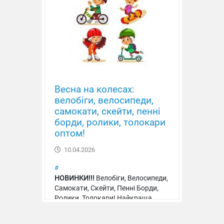
Весна на колесах:
велобіги, велосипеди,
самокати, скейти, пенні
борди, ролики, толокари
оптом!
10.04.2026
#
НОВИНКИ!!!
Велобіги, Велосипеди,
Самокати, Скейти, Пенні Борди,
Ролики, Толокари! Найкраща
якість, ціна, асортимент!