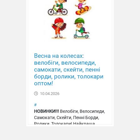
Весна на колесах:
велобіги, велосипеди,
самокати, скейти, пенні
борди, ролики, толокари
оптом!
10.04.2026
#
НОВИНКИ!!!
Велобіги, Велосипеди,
Самокати, Скейти, Пенні Борди,
Ролики, Толокари! Найкраща
якість, ціна, асортимент!