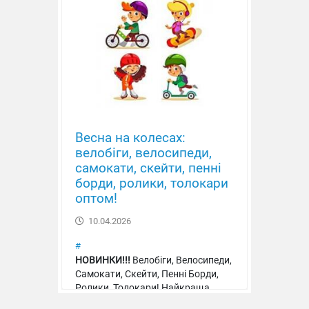
Весна на колесах:
велобіги, велосипеди,
самокати, скейти, пенні
борди, ролики, толокари
оптом!
10.04.2026
#
НОВИНКИ!!!
Велобіги, Велосипеди,
Самокати, Скейти, Пенні Борди,
Ролики, Толокари! Найкраща
якість, ціна, асортимент!